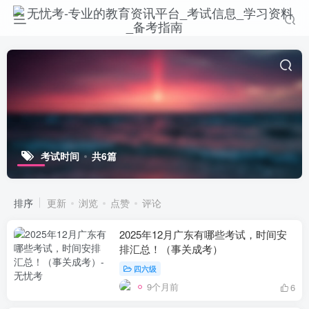
考试时间
共6篇
排序
更新
浏览
点赞
评论
2025年12月广东有哪些考试，时间安
排汇总！（事关成考）
四六级
9个月前
6