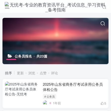
公务员报名
共23篇
排序
更新
浏览
点赞
评论
2025年山东省商务厅考试录用公务员
体检公告
# 公务员
1年前
5