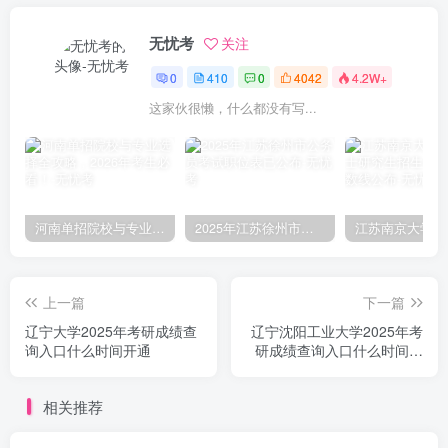
无忧考
关注
0
410
0
4042
4.2W+
这家伙很懒，什么都没有写...
河南单招院校与专业选择全攻略，2026年考生必看！
2025年江苏徐州市公务员考试职位表已公布
上一篇
下一篇
辽宁大学2025年考研成绩查
辽宁沈阳工业大学2025年考
询入口什么时间开通
研成绩查询入口什么时间开
通
相关推荐