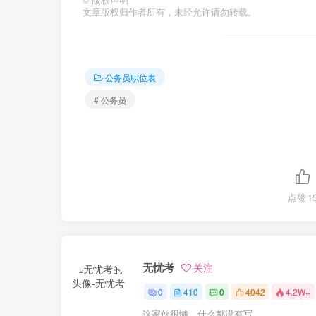
©
版权声明
文章版权归作者所有，未经允许请勿转载。
公务员职位表
# 公务员
点赞
1
无忧考
关注
0
410
0
4042
4.2W+
这家伙很懒，什么都没有写...