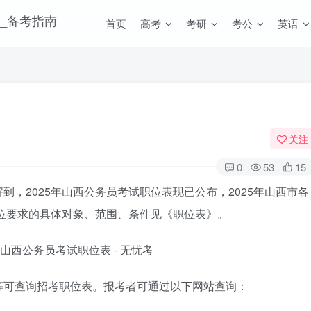
首页
高考
考研
考公
英语
关注
0
53
15
，2025年山西公务员考试职位表现已公布，2025年山西市各
职位要求的具体对象、范围、条件见《职位表》。
等可查询招考职位表。报考者可通过以下网站查询：