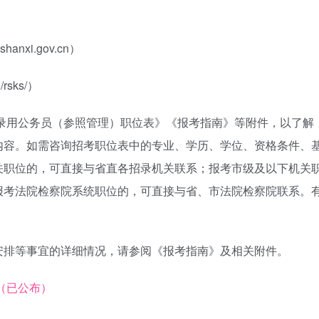
）
nxi.gov.cn）
/rsks/）
试录用公务员（参照管理）职位表》《报考指南》等附件，以了解
内容。如需咨询招考职位表中的专业、学历、学位、资格条件、
关职位的，可直接与省直各招录机关联系；报考市级及以下机关
报考法院检察院系统职位的，可直接与省、市法院检察院联系。
安排等事宜的详细情况，请参阅《报考指南》及相关附件。
（已公布）