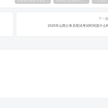
河南单招院校与专业选择全攻略，2026年考生必看！
2025年江苏徐州市公务员考试职位表已公布
下一
2025年山西公务员笔试考试时间是什么