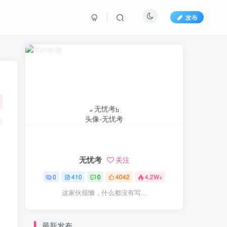
发布
无忧考
关注
0
410
0
4042
4.2W+
这家伙很懒，什么都没有写...
最新发布