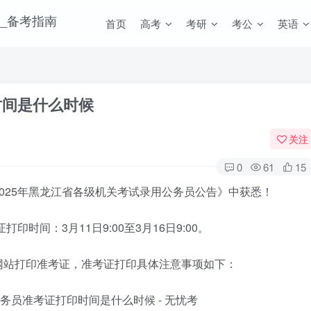
首页
高考
考研
考公
英语
时间是什么时候
关注
0
61
15
025年黑龙江省各级机关考试录用公务员公告》中获悉！
印时间：3月11日9:00至3月16日9:00。
网站打印准考证，准考证打印具体注意事项如下：