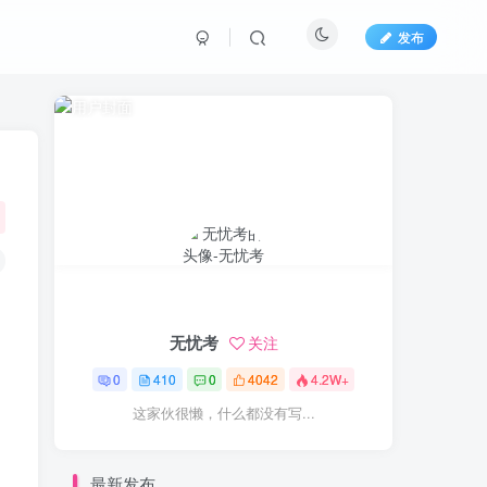
发布
无忧考
关注
0
410
0
4042
4.2W+
这家伙很懒，什么都没有写...
最新发布