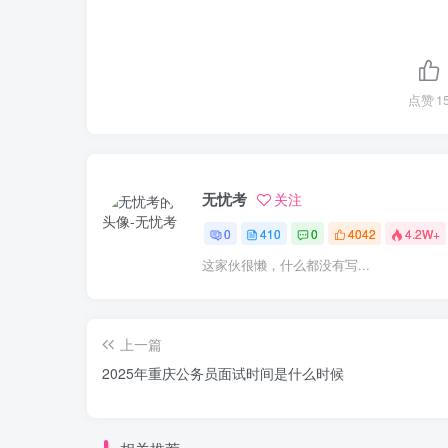
点赞
1
无忧考
关注
0
410
0
4042
4.2W+
这家伙很懒，什么都没有写...
上一篇
2025年重庆公务员面试时间是什么时候