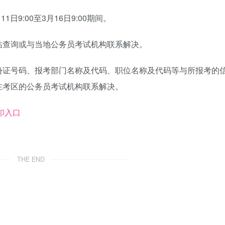
日9:00至3月16日9:00期间。
站查询或与当地公务员考试机构联系解决。
份证号码、报考部门名称及代码、职位名称及代码等与所报考的
在考区的公务员考试机构联系解决。
印入口
THE END