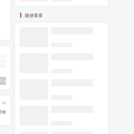
随便看看
江苏南京大学2025年硕士研究生招生考试复试分数线公布
2025年海南考研成绩查询时间入口
2025下半年山西英语六级考试时间及科目
篇
时候