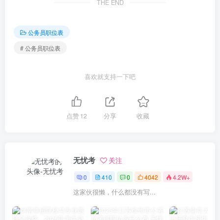
THE END
公务员职位表
# 公务员职位表
喜欢就支持一下吧
点赞
12
分享
收藏
无忧考
关注
0
410
0
4042
4.2W+
这家伙很懒，什么都没有写...