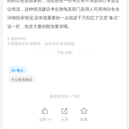
的职位还是很多的，当然还有一些考生有不清楚自己专业定
位情况，这种情况建议考生致电其部门及用人司局询问专业
详细招录情况;还有很重要的一点就是千万别忘了注意“备注”
这一栏，包含大量的附加要求哦。
©
版权声明
文章版权归作者所有，未经允许请勿转载。
THE END
考公
# 公务员考试
喜欢就支持一下吧
点赞
14
分享
收藏