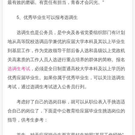
最有效的磨砺。有责任有担当，青春才会闪光。”
5、优秀毕业生可以报考选调生
选调生也是公务员，是中央及各省党委组织部门有计划
地从高等院校选调品学兼优的应届大学本科及其以上毕业生
到基层工作，作为党政领导干部后备人选和县级以上党政机
关高素质的工作人员人选进行重点培养的群体的简称。报名
选调生考试
，必须是全日制普通高校大学本科及以上学历的
优秀应届毕业生。如果你属于优秀毕业生，可以关注选调生
考试，通过选调生考试进入公务员行列。
考虑好了自己的选岗目标，就可以从职位表入手挑选适
合自己的岗位了，下面是中公教育给应届毕业生挑选岗位的
指导，供考生参考：
首先，对于应届毕业生而言最好先按照“基层工作经验”