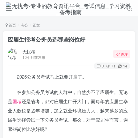
首页
考公
正文
应届生报考公务员选哪些岗位好
无忧考
关注
10个月前发布
0
71
14
2026公务员考试马上就要开启了
。
在参加公务员考试的人群中，自然少不了应届生。无论
是
国考
还是省考，都对应届生广开大门，而每年的应届生毕
业人数也是逐年增加，加之就业环境压力大，越来越多的应
届生选择尝试一下公务员考试。那么，对于应届生而言，选
哪些岗位比较好呢?