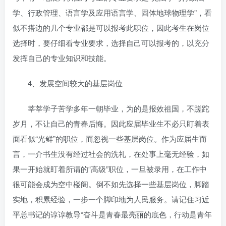
学、行政管理、语言学及应用语言学、固体地球物理学”，看
似不搭边的几个专业都是可以报考此职位，因此考生在岗位
选择时，要仔细看专业要求，选择自己可以报考的，以充分
发挥自己的专业知识和技能。
4、发展空间较大的基层岗位
莘莘学子苦学多年一朝毕业，为的是报效祖国，不蹉跎
岁月，不让自己的青春后悔。因此应届毕业生不必只盯着表
面看似“光鲜”的职位，而忽视一些基层岗位。作为应届生而
言，一介书生没有经过社会的洗礼，在处事上毫无经验，如
果一开始就盯着所谓的“高级”职位，一旦被录用，在工作中
很可能会成为空中楼阁。倒不如先选择一些基层岗位，脚踏
实地，积累经验，一步一个脚印地为人民服务。请记住习近
平总书记的谆谆教导“奋斗是青春最亮丽的底色，行动是青年