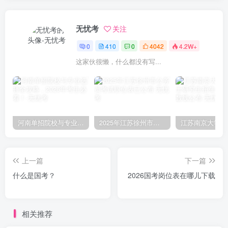
无忧考
关注
0
410
0
4042
4.2W+
这家伙很懒，什么都没有写...
河南单招院校与专业选择全攻略，2026年考生必看！
2025年江苏徐州市公务员考试职位表已公布
上一篇
下一篇
什么是国考？
2026国考岗位表在哪儿下载
相关推荐