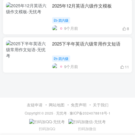
2025年12月英语六级作文模板
四六级
9个月前
8
2025下半年英语六级常用作文短语
四六级
9个月前
11
友链申请
网站地图
免责声明
关于我们
Copyright © 2025 ·
无忧考
·
豫ICP备2024078818号-1
扫码加QQ
扫码加微信