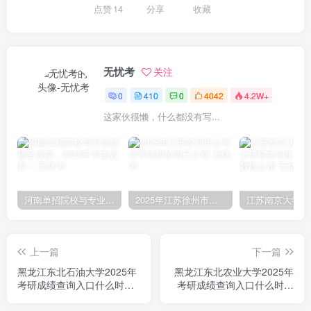
点赞
14
分享
收藏
无忧考
关注
0
410
0
4042
4.2W+
这家伙很懒，什么都没有写...
河南单招院校与专业选择全攻略，2026年考生必看！
2025年江苏徐州市公务员考试职位表已公布
上一篇
下一篇
黑龙江东北石油大学2025年
黑龙江东北农业大学2025年
考研成绩查询入口什么时间
考研成绩查询入口什么时间
开通
开通