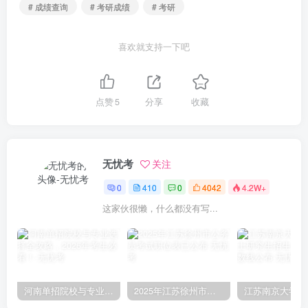
# 成绩查询
# 考研成绩
# 考研
喜欢就支持一下吧
点赞
5
分享
收藏
无忧考
关注
0
410
0
4042
4.2W+
这家伙很懒，什么都没有写...
河南单招院校与专业选择全攻略，2026年考生必看！
2025年江苏徐州市公务员考试职位表已公布